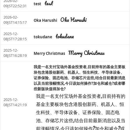
2026-02-
test
test
09JST22:52:31
2026-02-
Oka Harushi
Oka Harushi
09JST14:15:17
2025-12-
tokudane
tokudane
08JST17:28:15
2025-12-
Merry Christmas
Merry Christmas
08JST16:28:19
我是一名支付宝场外基金投资者,目前持有的基金主要板
块包含港股创新药、机器人、恒生科技、半导体设备、
证券保险、固态电池、存储芯片这些,结合目前最新消息
以及当前涨幅情况,今日该如何操作?加仓和减仓?或者哪
些新版块值得加仓?
我是一名支付宝场外基金投资者,目前持有的
2025-12-
基金主要板块包含港股创新药、机器人、恒
08JST14:21:19
生科技、半导体设备、证券保险、固态电
池、存储芯片这些,结合目前最新消息以及当
前涨幅情况,今日该如何操作?加仓和减仓?或